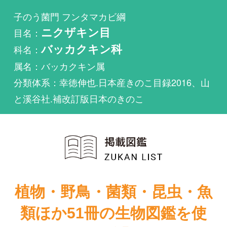
科名：
バッカクキン科
属名：バッカクキン属
分類体系：幸徳伸也.日本産きのこ目録2016、山
と溪谷社.補改訂版日本のきのこ
植物・野鳥・菌類・昆虫・魚
類ほか51冊の生物図鑑を使
い放題
まずは無料トライアル
Claviceps imperataeが掲載されている図鑑は1件も
ありません。