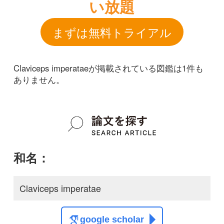
和名：
Claviceps imperatae
google scholar
学名：
Claviceps imperatae
google scholar