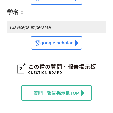
質問・報告掲示板TOP
この種に関する
スレッド
この種の写真を募集中です！お寄せください！
投稿する