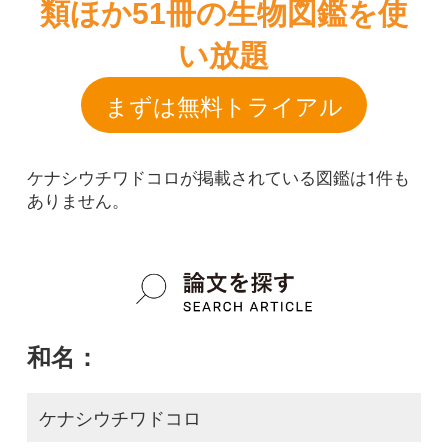
ケナシウチワドコロが掲載されている図鑑は1件も
ありません。
和名：
ケナシウチワドコロ
google scholar
学名：
Dioscorea nipponica f. jamesii
google scholar