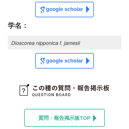
質問・報告掲示板TOP
この種に関する
スレッド
この種の写真を募集中です！お寄せください！
投稿する