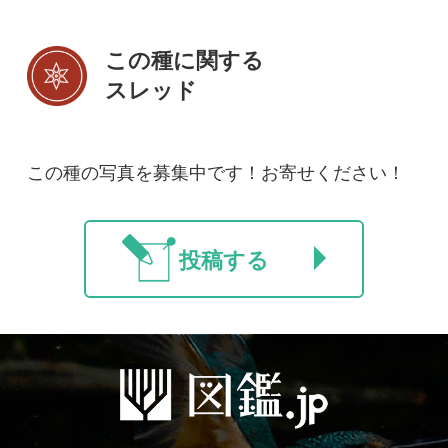
初めての方へ
コース一覧
使い方ガイド
新規会員登録
掲載図鑑一覧
よくある質問
法人・研究機関で
質問・報告掲示板
補足リンク集
ご利用の方へ
マイページ