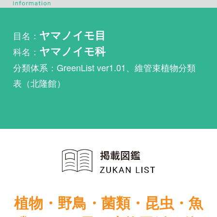
科名：
ヤマノイモ科
分類体系：GreenList ver1.01、維管束植物分類
表（北隆館）
植物・野鳥・菌類・昆虫・魚
類ほか51冊の生物図鑑を使
い放題
まずは無料トライアル