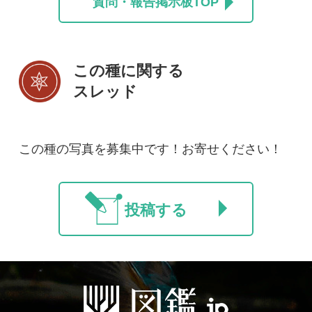
初めての方へ
コース一覧
使い方ガイド
新規会員登録
掲載図鑑一覧
よくある質問
法人・研究機関で
質問・報告掲示板
補足リンク集
ご利用の方へ
マイページ