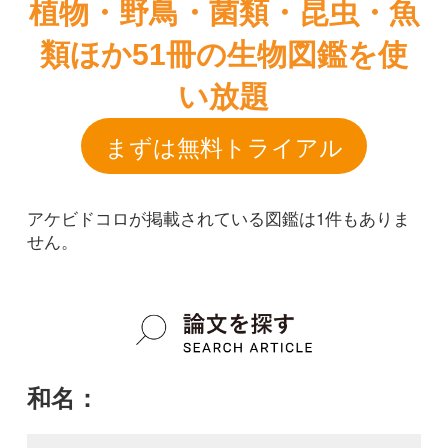
アケビドコロが掲載されている図鑑は1件もありま
せん。
和名：
アケビドコロ
google scholar
学名：
Dioscorea pentaphylla
google scholar