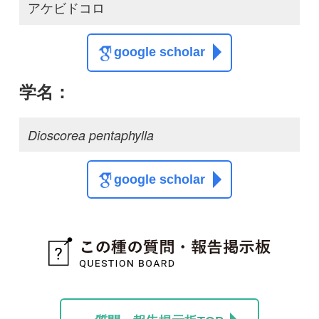
質問・報告掲示板TOP
この種に関する
スレッド
この種の写真を募集中です！お寄せください！
投稿する