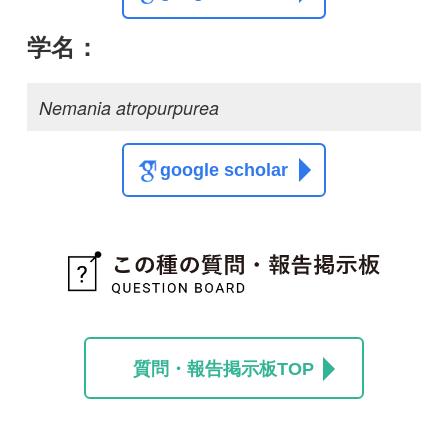
質問・報告掲示板TOP
この種に関する
スレッド
この種の写真を募集中です！お寄せください！
投稿する