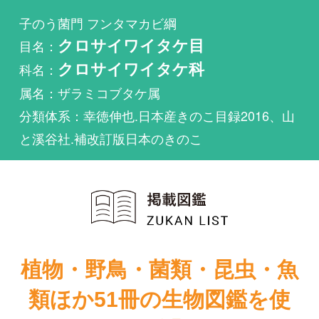
科名：
クロサイワイタケ科
属名：ザラミコブタケ属
分類体系：幸徳伸也.日本産きのこ目録2016、山
と溪谷社.補改訂版日本のきのこ
植物・野鳥・菌類・昆虫・魚
類ほか51冊の生物図鑑を使
い放題
まずは無料トライアル
シコンコブアザタケが掲載されている図鑑は1件も
ありません。