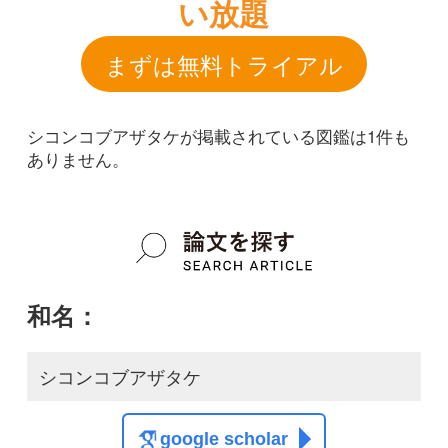
和名：
シコンコブアザタケ
google scholar
学名：
Nemania atropurpurea
google scholar