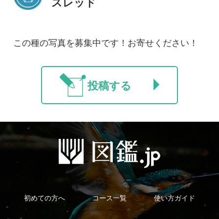
ご利用の方へ
マイページ
利用規約
有料会員利用規約
お問い合わせ
プライバ
｜
｜
｜
シーについて
特定商取引法に基づく表示
運営会社
インプレスグル
｜
｜
ープ