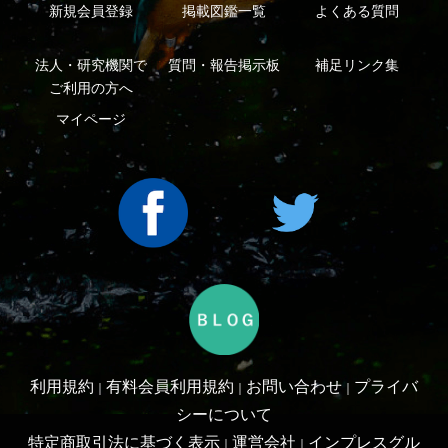
Copyright ©2016 Yama-kei Publishers co.,Ltd.
An impress Group Company. All rights reserved.