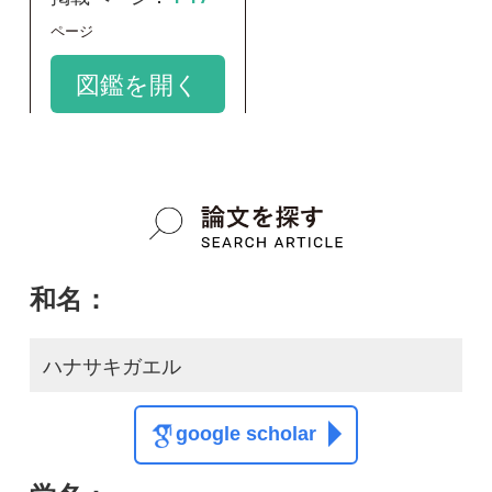
google scholar
学名：
Odorrana narina
google scholar
質問・報告掲示板TOP
この種に関する