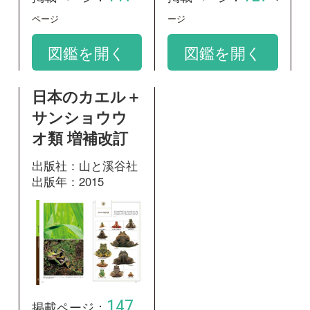
出版年：2015
147
掲載ページ：
ページ
図鑑を開く
和名：
ハナサキガエル