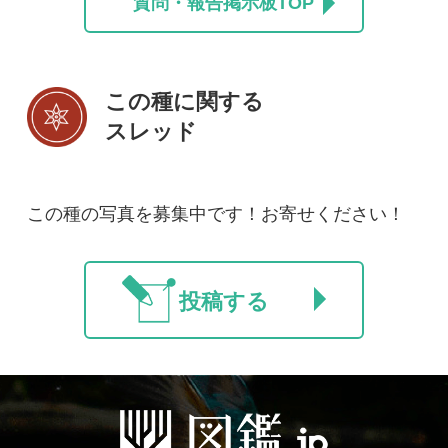
初めての方へ
コース一覧
使い方ガイド
新規会員登録
掲載図鑑一覧
よくある質問
法人・研究機関で
質問・報告掲示板
補足リンク集
ご利用の方へ
マイページ