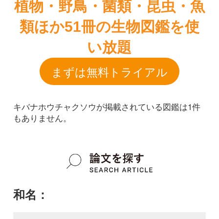
キバナホウチャクソウが掲載されている図鑑は1件
もありません。
和名：
キバナホウチャクソウ
google scholar
学名：
Disporum uniflorum
google scholar