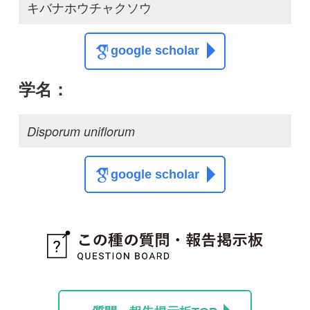
質問・報告掲示板TOP
この種に関する
スレッド
この種の写真を募集中です！お寄せください！
投稿する