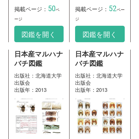
出版会
出版会
出版年：2013
出版年：2013
108
146
掲載ページ：
掲載ページ：
ペ
ページ
ージ
図鑑を開く
図鑑を開く
日本産マルハナ
バチ図鑑
出版社：北海道大学
出版会
出版年：2013