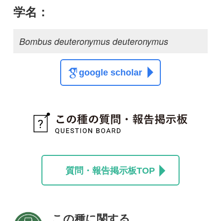
この種の写真を募集中です！お寄せください！
投稿する
初めての方へ
コース一覧
使い方ガイド
新規会員登録
掲載図鑑一覧
よくある質問
法人・研究機関で
質問・報告掲示板
補足リンク集
ご利用の方へ
マイページ