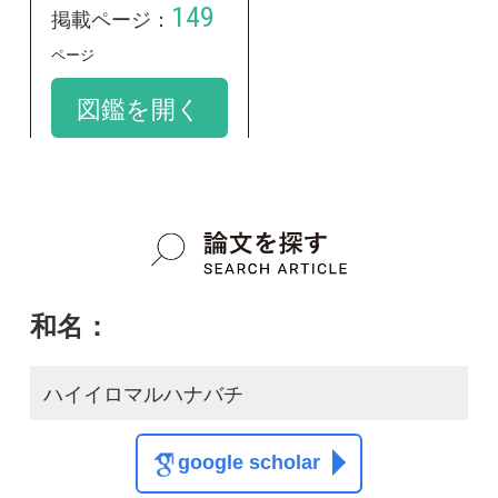
学名：
Bombus deuteronymus deuteronymus
google scholar
質問・報告掲示板TOP
この種に関する
スレッド