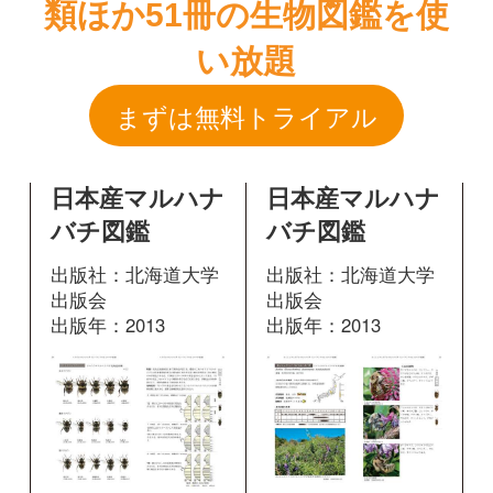
日本産マルハナ
日本産マルハナ
バチ図鑑
バチ図鑑
出版社：北海道大学
出版社：北海道大学
出版会
出版会
出版年：2013
出版年：2013
50
52
掲載ページ：
掲載ページ：
ペ
ペー
ージ
ジ
図鑑を開く
図鑑を開く
日本産マルハナ
日本産マルハナ
バチ図鑑
バチ図鑑
出版社：北海道大学
出版社：北海道大学