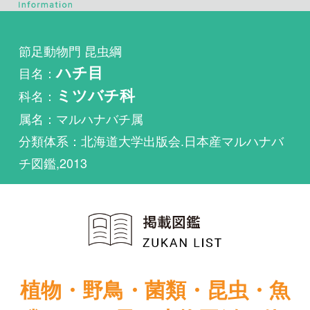
目名：
ハチ目
科名：
ミツバチ科
属名：マルハナバチ属
分類体系：北海道大学出版会.日本産マルハナバ
チ図鑑,2013
植物・野鳥・菌類・昆虫・魚
類ほか51冊の生物図鑑を使
い放題
まずは無料トライアル