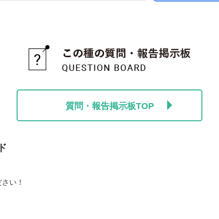
質問・報告掲示板TOP
ド
ださい！