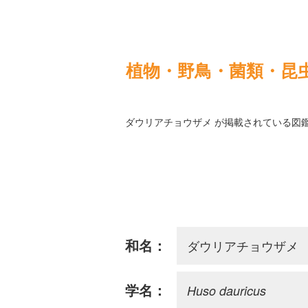
植物・野鳥・菌類・昆
ダウリアチョウザメ が掲載されている図
ダウリアチョウザメ
和名：
Huso dauricus
学名：