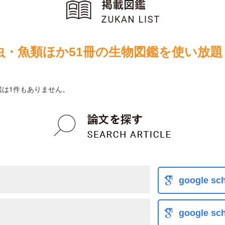
虫・魚類ほか51冊の生物図鑑を使い放題
鑑は1件もありません。
google sch
google sch