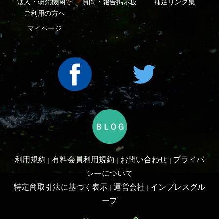
Copyright ©2016 Yama-kei Publishers co.,Ltd.
An impress Group Company. All rights reserved.