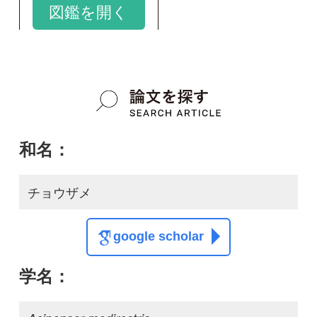
チョウザメ
google scholar
学名：
Acipenser medirostris
google scholar
質問・報告掲示板TOP