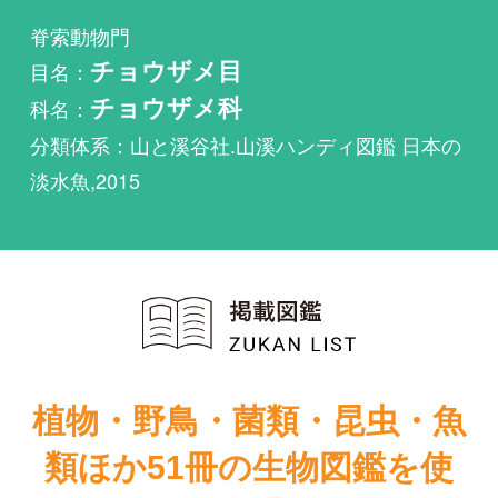
科名：
チョウザメ科
分類体系：山と溪谷社.山溪ハンディ図鑑 日本の
淡水魚,2015
植物・野鳥・菌類・昆虫・魚
類ほか51冊の生物図鑑を使
い放題
まずは無料トライアル
日本の淡水魚