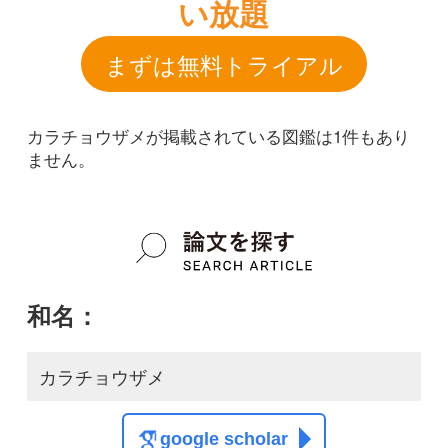
和名：
カラチョウザメ
google scholar
学名：
Acipenser sinensis
google scholar