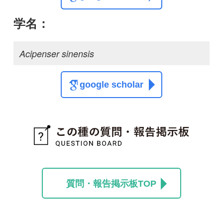
質問・報告掲示板TOP
この種に関する
スレッド
この種の写真を募集中です！お寄せください！
投稿する