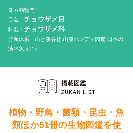
科名：
チョウザメ科
分類体系：山と溪谷社.山溪ハンディ図鑑 日本の
淡水魚,2015
植物・野鳥・菌類・昆虫・魚
類ほか51冊の生物図鑑を使
い放題
まずは無料トライアル
カラチョウザメが掲載されている図鑑は1件もあり
ません。