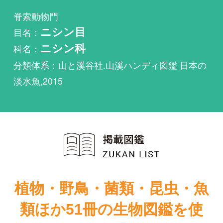
科名：
ニシン科
分類体系：山と溪谷社.山溪ハンディ図鑑 日本の
淡水魚,2015
植物・野鳥・菌類・昆虫・魚
類ほか51冊の生物図鑑を使
い放題
まずは無料トライアル
ドロクイが掲載されている図鑑は1件もありませ
ん。