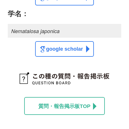
質問・報告掲示板TOP
この種に関する
スレッド
この種の写真を募集中です！お寄せください！
投稿する