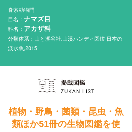
科名：
アカザ科
分類体系：山と溪谷社.山溪ハンディ図鑑 日本の
淡水魚,2015
植物・野鳥・菌類・昆虫・魚
類ほか51冊の生物図鑑を使
い放題
まずは無料トライアル
岐阜県の魚類
日本の淡水魚