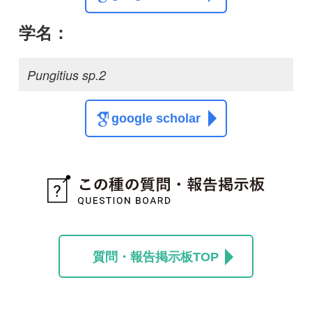
質問・報告掲示板TOP
この種に関する
スレッド
この種の写真を募集中です！お寄せください！
投稿する