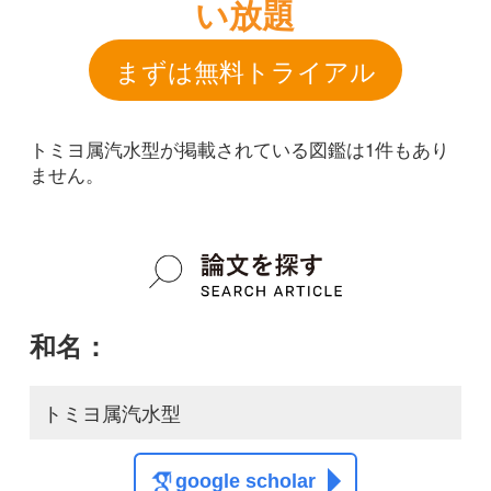
和名：
トミヨ属汽水型
google scholar
学名：
Pungitius sp.2
google scholar