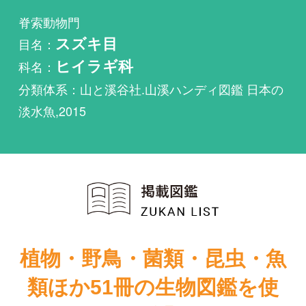
科名：
ヒイラギ科
分類体系：山と溪谷社.山溪ハンディ図鑑 日本の
淡水魚,2015
植物・野鳥・菌類・昆虫・魚
類ほか51冊の生物図鑑を使
い放題
まずは無料トライアル
ヒシコバンヒイラギが掲載されている図鑑は1件も
ありません。