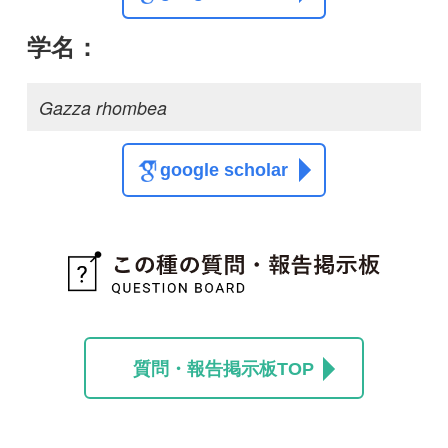
質問・報告掲示板TOP
この種に関する
スレッド
この種の写真を募集中です！お寄せください！
投稿する