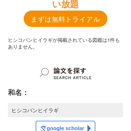
和名：
ヒシコバンヒイラギ
google scholar
学名：
Gazza rhombea
google scholar