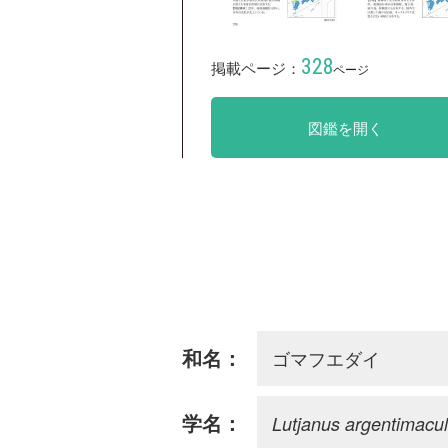
328
掲載ページ：
ページ
図鑑を開く
ゴマフエダイ
和名：
Lutjanus argentimacu
学名：