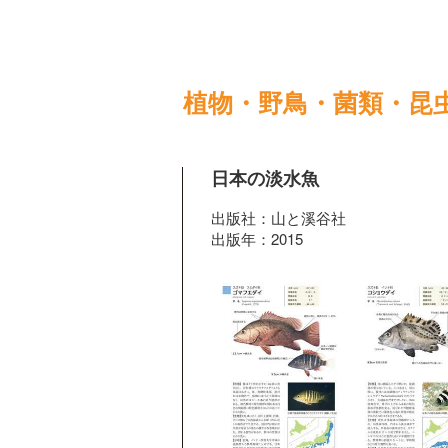
植物・野鳥・菌類・昆
日本の淡水魚
出版社：山と溪谷社
出版年：2015