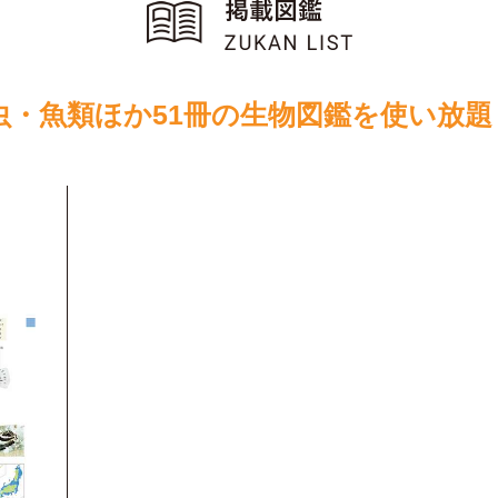
虫・魚類ほか51冊の生物図鑑を使い放題