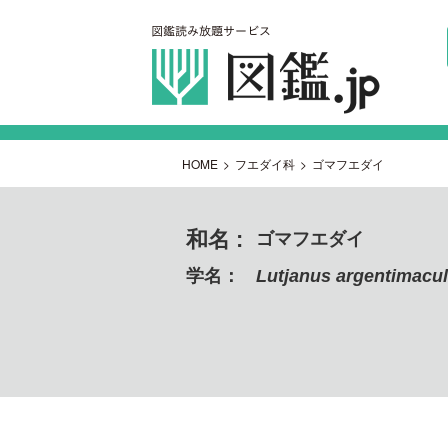
HOME
>
フエダイ科
>
ゴマフエダイ
和名 :
ゴマフエダイ
学名：
Lutjanus argentimacu