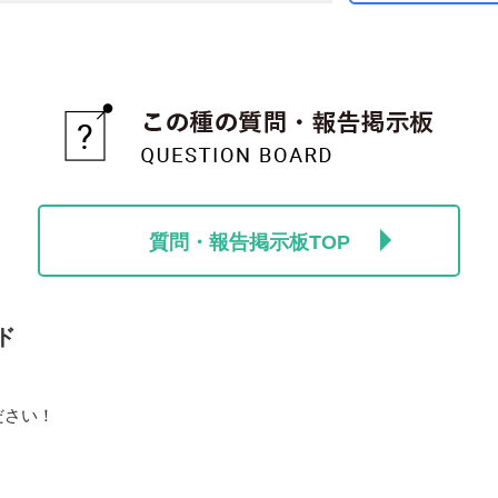
質問・報告掲示板TOP
ド
ださい！