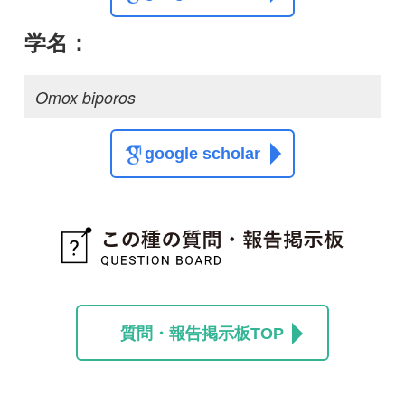
質問・報告掲示板TOP
この種に関する
スレッド
この種の写真を募集中です！お寄せください！
投稿する