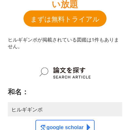
和名：
ヒルギギンポ
google scholar
学名：
Omox biporos
google scholar