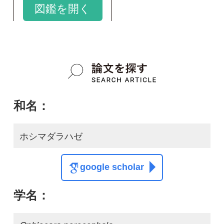
ホシマダラハゼ
google scholar
学名：
Ophiocara porocephala
google scholar
質問・報告掲示板TOP