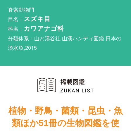
科名：
カワアナゴ科
分類体系：山と溪谷社.山溪ハンディ図鑑 日本の
淡水魚,2015
植物・野鳥・菌類・昆虫・魚
類ほか51冊の生物図鑑を使
い放題
まずは無料トライアル
日本の淡水魚