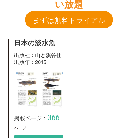
出版社：山と溪谷社
出版年：2015
366
掲載ページ：
ページ
図鑑を開く
和名：