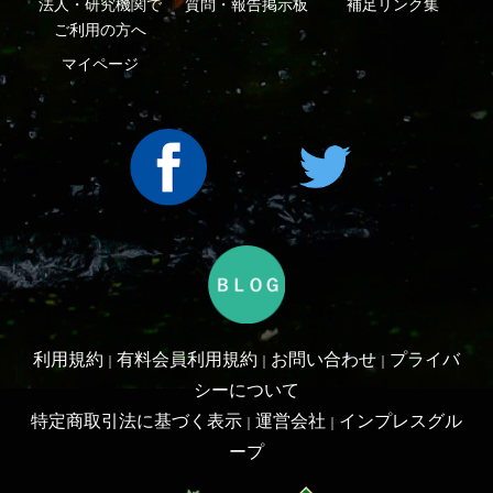
Copyright ©2016 Yama-kei Publishers co.,Ltd.
An impress Group Company. All rights reserved.