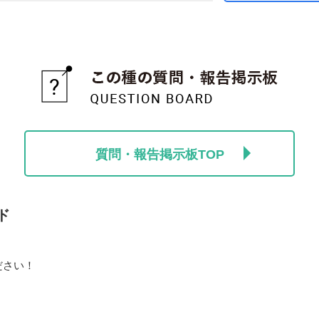
質問・報告掲示板TOP
ド
ださい！