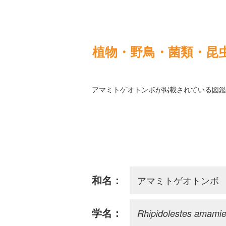
植物・野鳥・菌類・昆
アマミトゲオトンボが掲載されている図鑑
アマミトゲオトンボ
和名：
Rhipidolestes amami
学名：