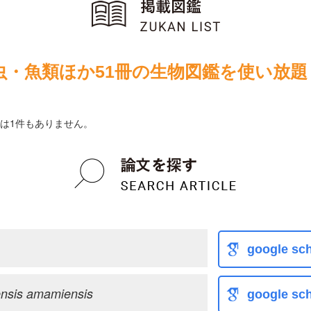
虫・魚類ほか51冊の生物図鑑を使い放題
は1件もありません。
google sch
ensis amamiensis
google sch