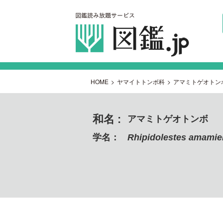
HOME
>
ヤマイトトンボ科
>
アマミトゲオトン
和名 :
アマミトゲオトンボ
学名：
Rhipidolestes amamie