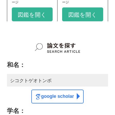
Rhipidolestes hiraoi
google scholar
質問・報告掲示板TOP
この種に関する
スレッド
この種の写真を募集中です！お寄せください！