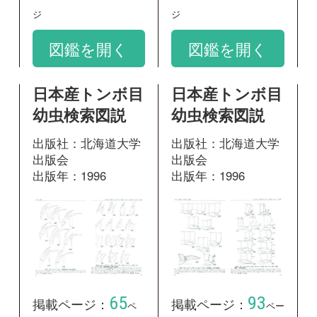
65
93
掲載ページ：
掲載ページ：
ペ
ペー
ージ
ジ
図鑑を開く
図鑑を開く
日本産トンボ目
日本産トンボ目
幼虫検索図説
幼虫検索図説
出版社：北海道大学
出版社：北海道大学
出版会
出版会
出版年：1996
出版年：1996