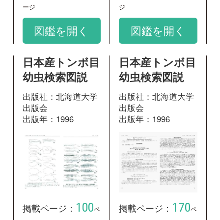
100
170
掲載ページ：
掲載ページ：
ペ
ペ
ージ
ージ
図鑑を開く
図鑑を開く
和名：
シコクトゲオトンボ
google scholar
学名：