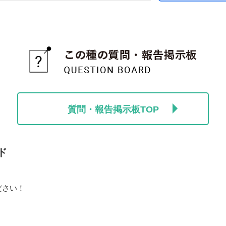
質問・報告掲示板TOP
ド
ださい！