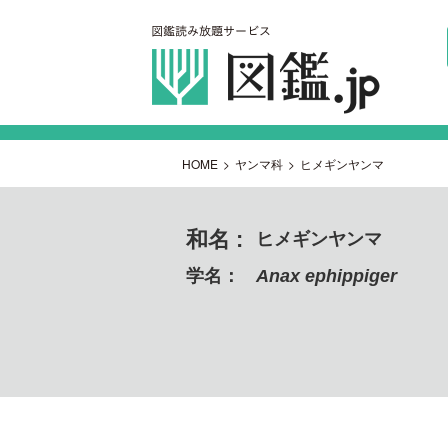
HOME
>
ヤンマ科
>
ヒメギンヤンマ
和名 :
ヒメギンヤンマ
学名：
Anax ephippiger