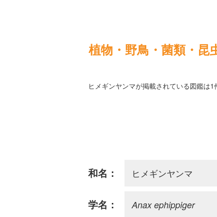
植物・野鳥・菌類・昆
ヒメギンヤンマが掲載されている図鑑は1
ヒメギンヤンマ
和名：
Anax ephippiger
学名：