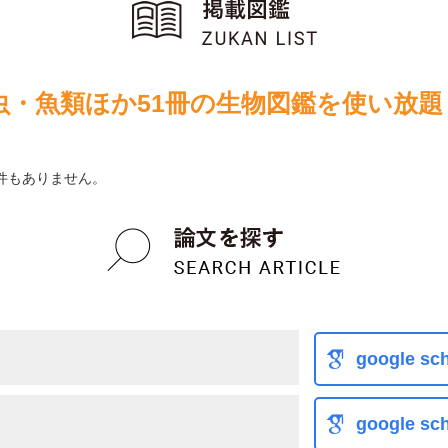
虫・魚類ほか51冊の生物図鑑を使い放題
件もありません。
google sch
google sch