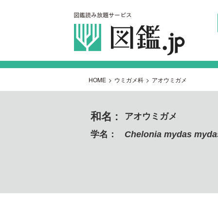
HOME
>
ウミガメ科
>
アオウミガメ
和名 :
アオウミガメ
学名：
Chelonia mydas myda