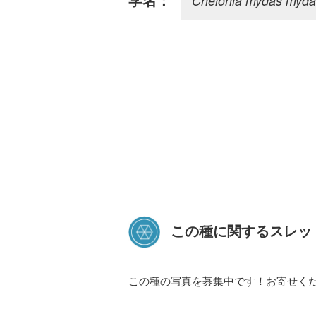
Chelonia mydas myda
学名：
この種に関するスレッ
この種の写真を募集中です！お寄せく