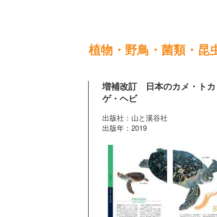
植物・野鳥・菌類・昆
増補改訂 日本のカメ・トカ
ゲ・ヘビ
出版社：山と溪谷社
出版年：2019