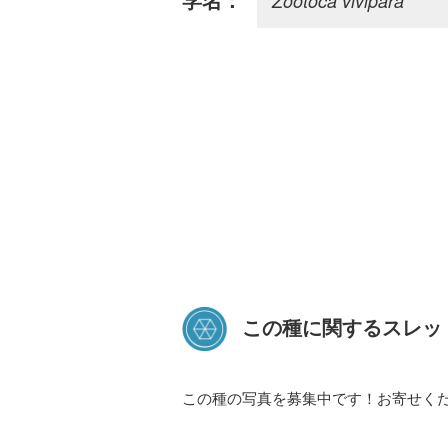
Zootoca vivipara
学名：
この種に関するスレッ
この種の写真を募集中です！お寄せく