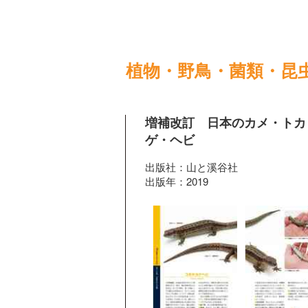
植物・野鳥・菌類・昆
増補改訂 日本のカメ・トカ
ゲ・ヘビ
出版社：山と溪谷社
出版年：2019