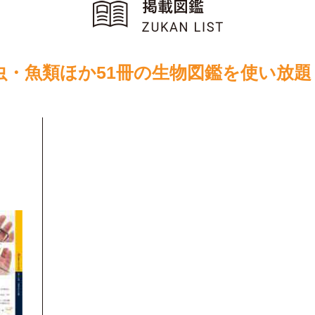
虫・魚類ほか51冊の生物図鑑を使い放題