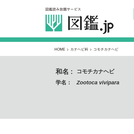
HOME
>
カナヘビ科
>
コモチカナヘビ
和名 :
コモチカナヘビ
学名：
Zootoca vivipara