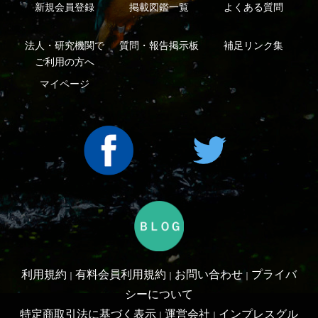
Copyright ©2016 Yama-kei Publishers co.,Ltd.
An impress Group Company. All rights reserved.