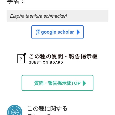
この種に関する
スレッド
この種の写真を募集中です！お寄せください！
投稿する
初めての方へ
コース一覧
使い方ガイド