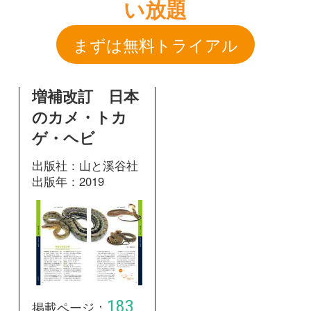
ゲ・ヘビ
出版社：山と溪谷社
出版年：2019
183
掲載ページ：
ページ
図鑑を開く