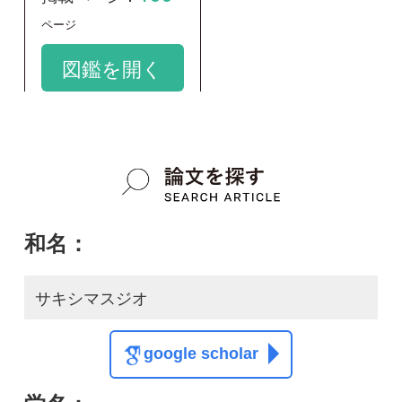
和名：
サキシマスジオ
google scholar
学名：
Elaphe taeniura schmackeri
google scholar
質問・報告掲示板TOP