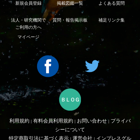
Copyright ©2016 Yama-kei Publishers co.,Ltd.
An impress Group Company. All rights reserved.