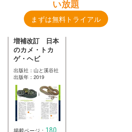
ゲ・ヘビ
出版社：山と溪谷社
出版年：2019
180
掲載ページ：
ページ
図鑑を開く