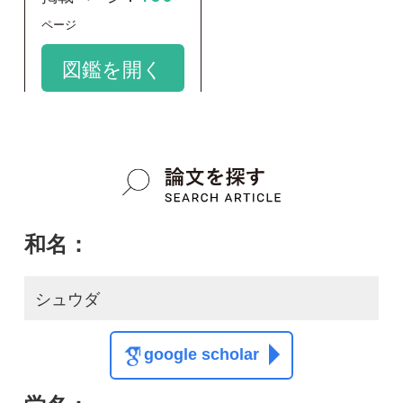
和名：
シュウダ
google scholar
学名：
Elaphe carinata
google scholar
質問・報告掲示板TOP