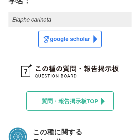
この種に関する
スレッド
この種の写真を募集中です！お寄せください！
投稿する
初めての方へ
コース一覧
使い方ガイド