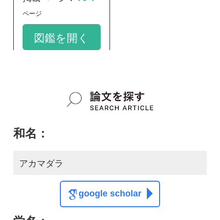
和名：
アカマダラ
google scholar
学名：
Dinodon rufozonatum
google scholar
質問・報告掲示板TOP