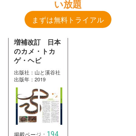
ゲ・ヘビ
出版社：山と溪谷社
出版年：2019
194
掲載ページ：
ページ
図鑑を開く