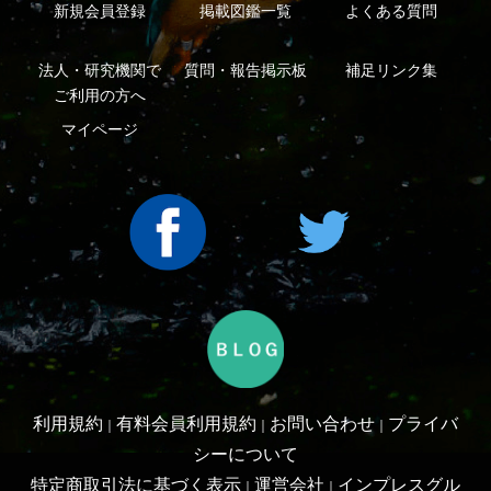
Copyright ©2016 Yama-kei Publishers co.,Ltd.
An impress Group Company. All rights reserved.