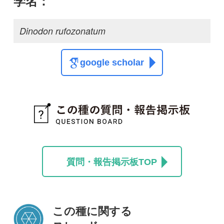
この種に関する
スレッド
この種の写真を募集中です！お寄せください！
投稿する
初めての方へ
コース一覧
使い方ガイド