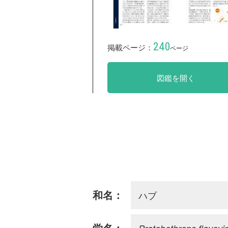
240
掲載ページ：
ページ
図鑑を開く
ハブ
和名：