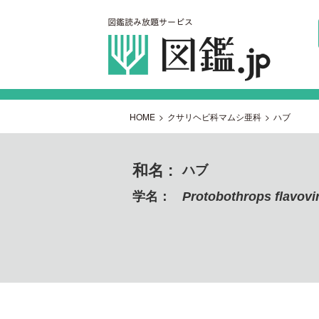
HOME
>
クサリヘビ科マムシ亜科
>
ハブ
和名 :
ハブ
学名：
Protobothrops flavovir