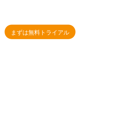
まずは無料トライアル