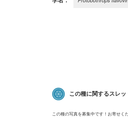
Protobothrops flavovir
学名：
この種に関するスレッ
この種の写真を募集中です！お寄せく