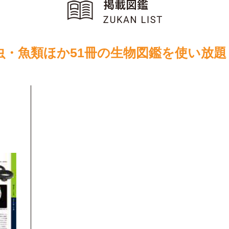
虫・魚類ほか51冊の生物図鑑を使い放題