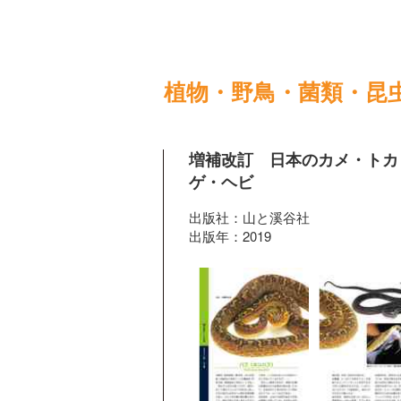
植物・野鳥・菌類・昆
増補改訂 日本のカメ・トカ
ゲ・ヘビ
出版社：山と溪谷社
出版年：2019