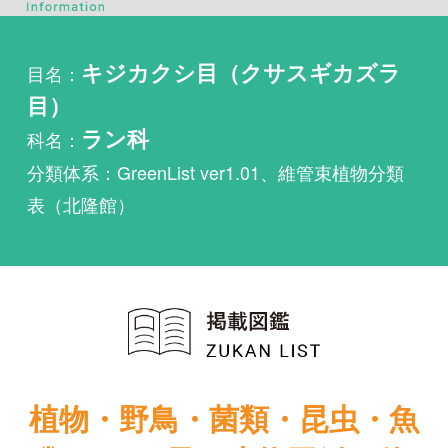
目）
科名：
ラン科
分類体系：GreenList ver1.01、維管束植物分類
表（北隆館）
植物・野鳥・菌類・昆虫・魚
類ほか51冊の生物図鑑を使
い放題
まずは無料トライアル