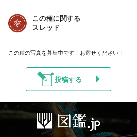
初めての方へ
コース一覧
使い方ガイド
新規会員登録
掲載図鑑一覧
よくある質問
法人・研究機関で
質問・報告掲示板
補足リンク集
ご利用の方へ
マイページ