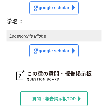
質問・報告掲示板TOP
この種に関する
スレッド
この種の写真を募集中です！お寄せください！
投稿する