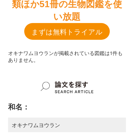
オキナワムヨウランが掲載されている図鑑は1件も
ありません。
和名：
オキナワムヨウラン
google scholar
学名：
Lecanorchis triloba
google scholar