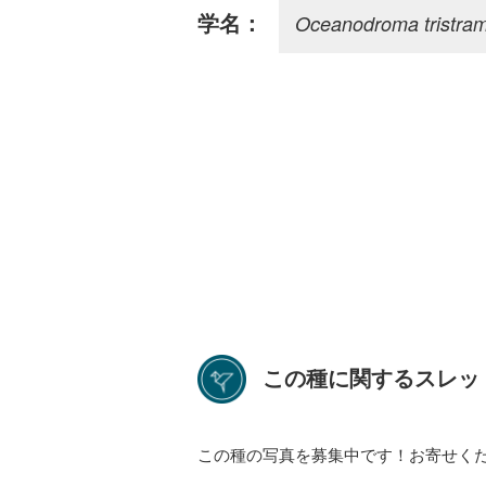
Oceanodroma tristram
学名：
この種に関するスレッ
この種の写真を募集中です！お寄せく