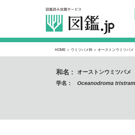
HOME
>
ウミツバメ科
>
オーストンウミツバメ
和名 :
オーストンウミツバメ
学名：
Oceanodroma tristram