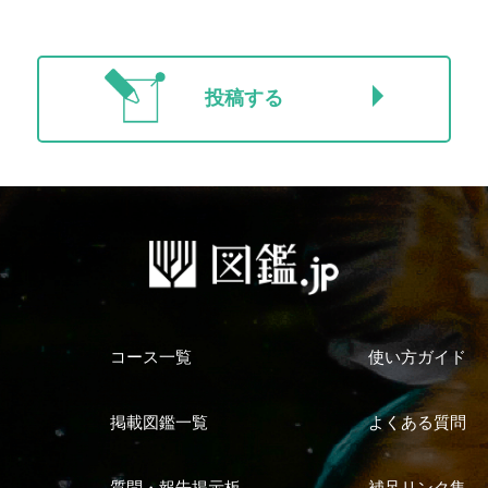
投稿する
コース一覧
使い方ガイド
掲載図鑑一覧
よくある質問
質問・報告掲示板
補足リンク集