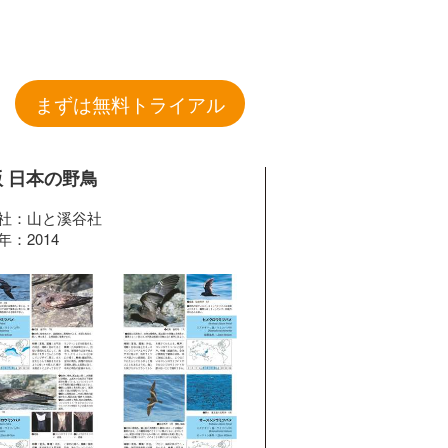
まずは無料トライアル
 日本の野鳥
社：山と溪谷社
年：2014