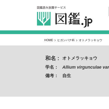
HOME
>
ヒガンバナ科
>
オトメラッキョウ
和名 :
オトメラッキョウ
学名：
Allium virgunculae var
備考：
自生