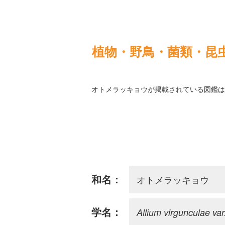
植物・野鳥・菌類・昆
オトメラッキョウが掲載されている図鑑は
オトメラッキョウ
和名：
Allium virgunculae var.
学名：