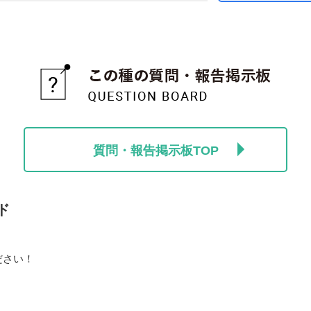
質問・報告掲示板TOP
ド
ださい！