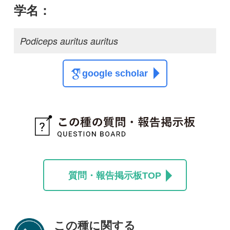
この種の写真を募集中です！お寄せください！
投稿する
初めての方へ
コース一覧
使い方ガイド
新規会員登録
掲載図鑑一覧
よくある質問
法人・研究機関で
質問・報告掲示板
補足リンク集
ご利用の方へ
マイページ