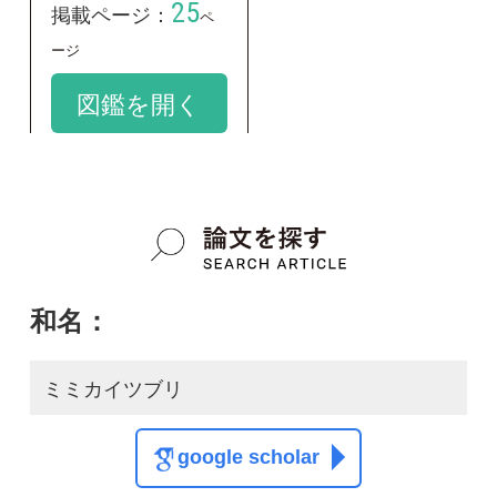
学名：
Podiceps auritus auritus
google scholar
質問・報告掲示板TOP
この種に関する
スレッド