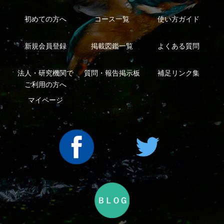
Copyright ©2016 Yama-kei Publishers co.,Ltd.
An impress Group Company. All rights reserved.