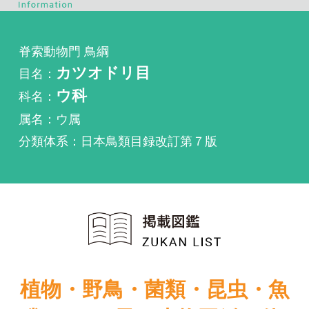
目名：
カツオドリ目
科名：
ウ科
属名：ウ属
分類体系：日本鳥類目録改訂第７版
植物・野鳥・菌類・昆虫・魚
類ほか51冊の生物図鑑を使
い放題
まずは無料トライアル