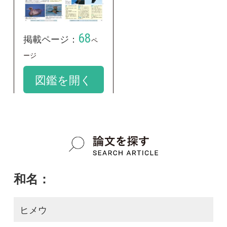
google scholar
学名：
Phalacrocorax pelagicus pelagicus
google scholar
質問・報告掲示板TOP
この種に関する