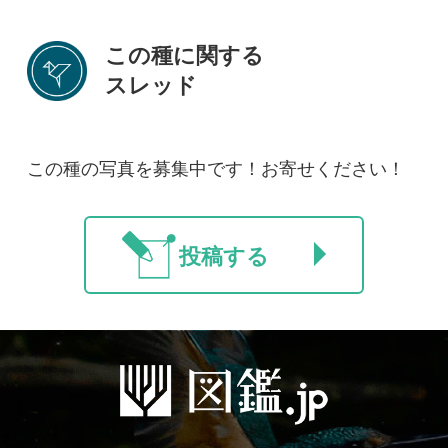
ご利用の方へ
マイページ
利用規約
有料会員利用規約
お問い合わせ
プライバ
｜
｜
｜
シーについて
特定商取引法に基づく表示
運営会社
インプレスグル
｜
｜
ープ