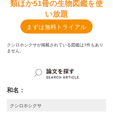
クシロホシクサが掲載されている図鑑は1件もあり
ません。
和名：
クシロホシクサ
google scholar
学名：
Eriocaulon kusiroense
google scholar