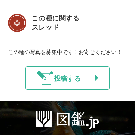
初めての方へ
コース一覧
使い方ガイド
新規会員登録
掲載図鑑一覧
よくある質問
法人・研究機関で
質問・報告掲示板
補足リンク集
ご利用の方へ
マイページ