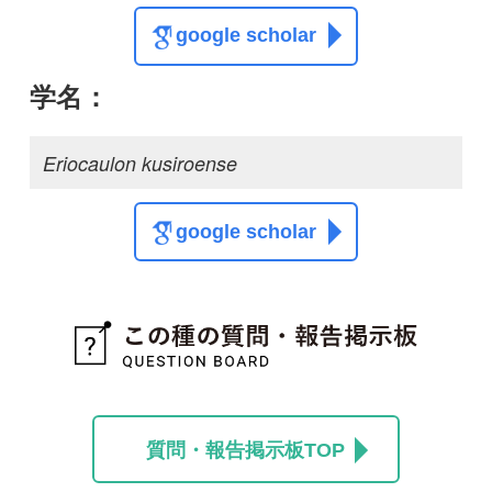
質問・報告掲示板TOP
この種に関する
スレッド
この種の写真を募集中です！お寄せください！
投稿する