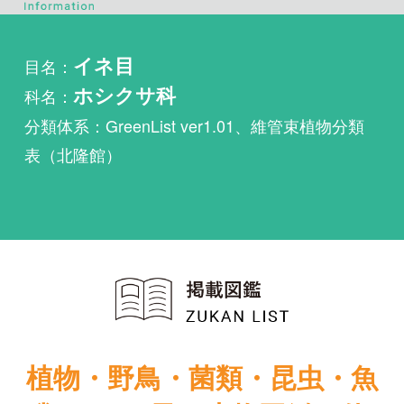
科名：
ホシクサ科
分類体系：GreenList ver1.01、維管束植物分類
表（北隆館）
植物・野鳥・菌類・昆虫・魚
類ほか51冊の生物図鑑を使
い放題
まずは無料トライアル