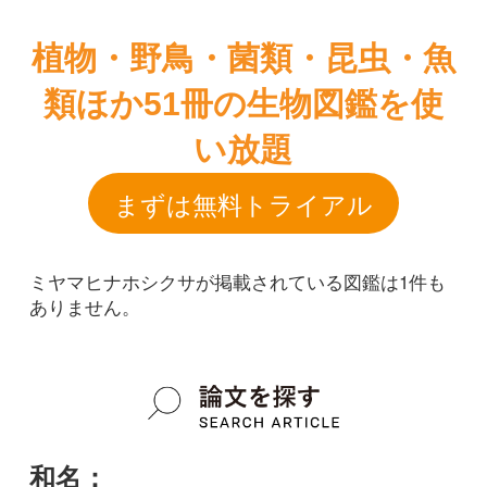
まずは無料トライアル
ミヤマヒナホシクサが掲載されている図鑑は1件も
ありません。
和名：
ミヤマヒナホシクサ
google scholar
学名：
Eriocaulon nanellum var. nanellum