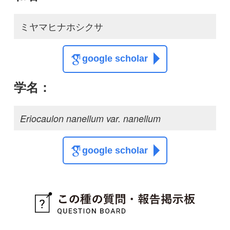
google scholar
質問・報告掲示板TOP
この種に関する
スレッド
この種の写真を募集中です！お寄せください！
投稿する