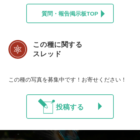
初めての方へ
コース一覧
使い方ガイド
新規会員登録
掲載図鑑一覧
よくある質問
法人・研究機関で
質問・報告掲示板
補足リンク集
ご利用の方へ
マイページ