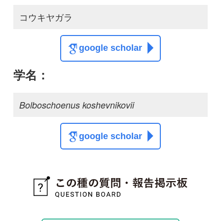
この種の写真を募集中です！お寄せください！
投稿する
初めての方へ
コース一覧
使い方ガイド
新規会員登録
掲載図鑑一覧
よくある質問
法人・研究機関で
質問・報告掲示板
補足リンク集
ご利用の方へ