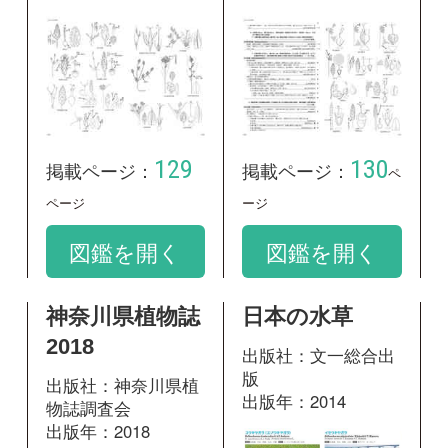
神奈川県植物誌
日本の水草
2018
出版社：文一総合出
版
出版社：神奈川県植
出版年：2014
物誌調査会
出版年：2018
170
掲載ページ：
ペ
455
掲載ページ：
ージ
ページ
図鑑を開く
図鑑を開く
日本水草図鑑
日本水草図鑑