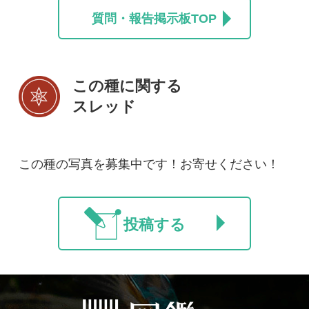
マイページ
利用規約
有料会員利用規約
お問い合わせ
プライバ
｜
｜
｜
シーについて
特定商取引法に基づく表示
運営会社
インプレスグル
｜
｜
ープ