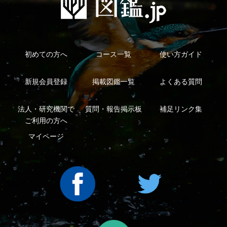
Copyright ©2016 Yama-kei Publishers co.,Ltd.
An impress Group Company. All rights reserved.