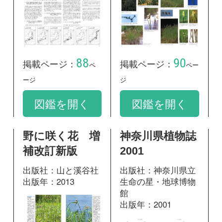
111
掲載ページ：
ページ
434
掲載ページ：
ペ
図鑑を開く
ージ
図鑑を開く
和名：
コウキヤガラ