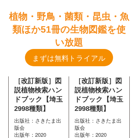
まずは無料トライアル
［改訂新版］図
［改訂新版］図
説植物検索ハン
説植物検索ハン
ドブック【埼玉
ドブック【埼玉
2998種類】
2998種類】
出版社：さきたま出
出版社：さきたま出
版会
版会
出版年：2020
出版年：2020
129
130
掲載ページ：
掲載ページ：
ペ
ページ
ージ
図鑑を開く
図鑑を開く