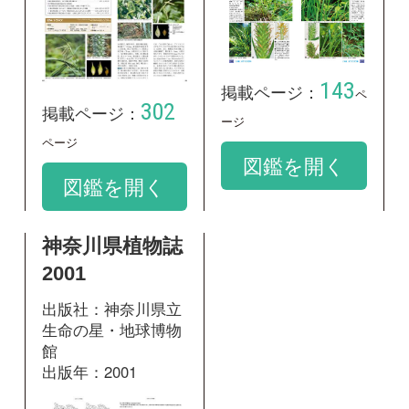
生命の星・地球博物
館
出版年：2001
475
掲載ページ：
ページ
図鑑を開く
和名：