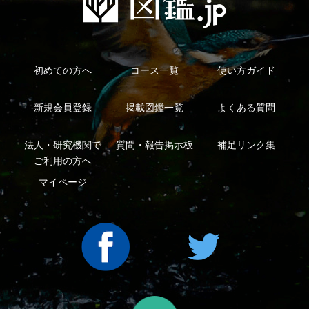
Copyright ©2016 Yama-kei Publishers co.,Ltd.
An impress Group Company. All rights reserved.