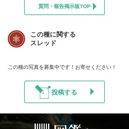
法人・研究機関で
質問・報告掲示板
補足リンク集
ご利用の方へ
マイページ
利用規約
有料会員利用規約
お問い合わせ
プライバ
｜
｜
｜
シーについて
特定商取引法に基づく表示
運営会社
インプレスグル
｜
｜
ープ