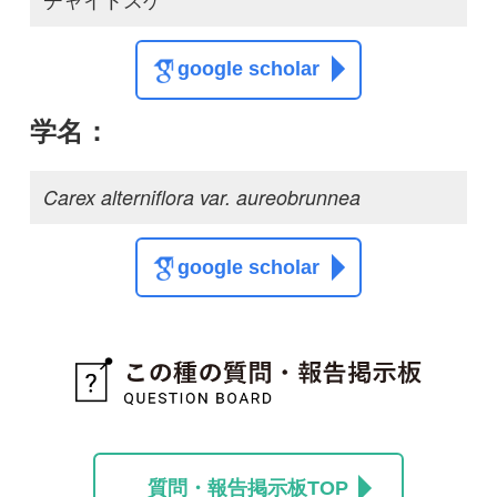
質問・報告掲示板TOP
この種に関する
スレッド
この種の写真を募集中です！お寄せください！
投稿する