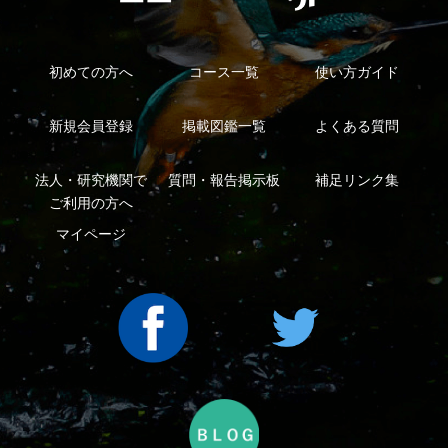
シーについて
特定商取引法に基づく表示
運営会社
インプレスグル
｜
｜
ープ
Copyright ©2016 Yama-kei Publishers co.,Ltd.
An impress Group Company. All rights reserved.