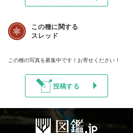
初めての方へ
コース一覧
使い方ガイド
新規会員登録
掲載図鑑一覧
よくある質問
法人・研究機関で
質問・報告掲示板
補足リンク集
ご利用の方へ
マイページ
利用規約
有料会員利用規約
お問い合わせ
プライバ
｜
｜
｜