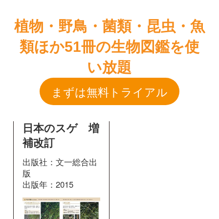
まずは無料トライアル
日本のスゲ 増
補改訂
出版社：文一総合出
版
出版年：2015
226
掲載ページ：
ページ
図鑑を開く