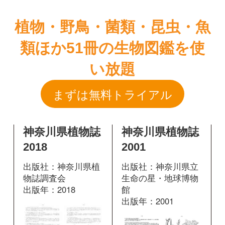
まずは無料トライアル
神奈川県植物誌
神奈川県植物誌
2018
2001
出版社：神奈川県植
出版社：神奈川県立
物誌調査会
生命の星・地球博物
出版年：2018
館
出版年：2001
631
掲載ページ：
356
掲載ページ：
ペ
ページ
ージ
図鑑を開く
図鑑を開く