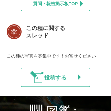
初めての方へ
コース一覧
使い方ガイド
新規会員登録
掲載図鑑一覧
よくある質問
法人・研究機関で
質問・報告掲示板
補足リンク集
ご利用の方へ
マイページ