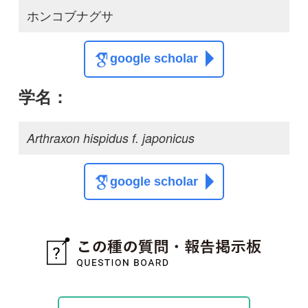
質問・報告掲示板TOP
この種に関する
スレッド
この種の写真を募集中です！お寄せください！
投稿する