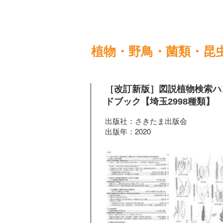
植物・野鳥・菌類・昆
［改訂新版］図説植物検索ハ
ドブック【埼玉2998種類】
出版社：さきたま出版会
出版年：2020