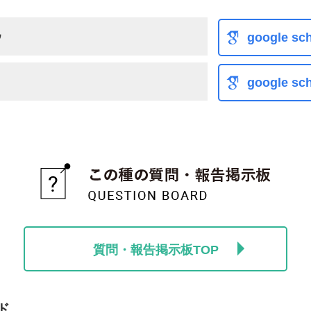
ウ
google sch
google sch
質問・報告掲示板TOP
ド