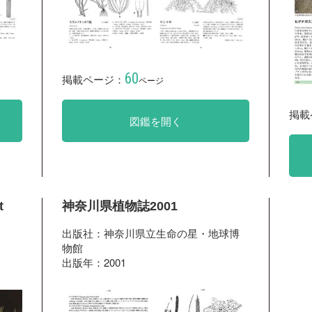
60
掲載ページ：
ページ
掲載
図鑑を開く
t
神奈川県植物誌2001
出版社：神奈川県立生命の星・地球博
物館
出版年：2001