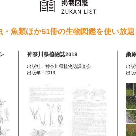
虫・魚類ほか51冊の生物図鑑を使い放題
ン
神奈川県植物誌2018
桑
出版社：神奈川県植物誌調査会
出版
出版年：2018
出版