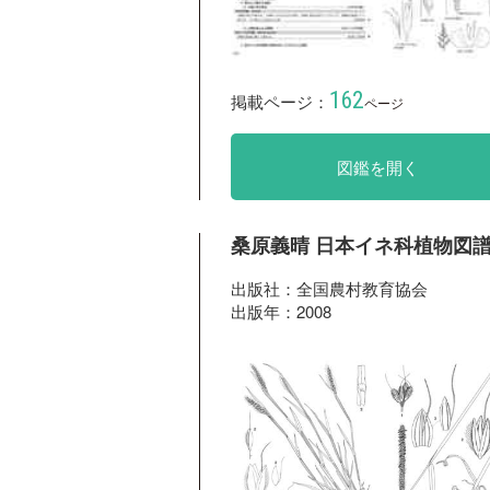
162
掲載ページ：
ページ
図鑑を開く
桑原義晴 日本イネ科植物図
出版社：全国農村教育協会
出版年：2008