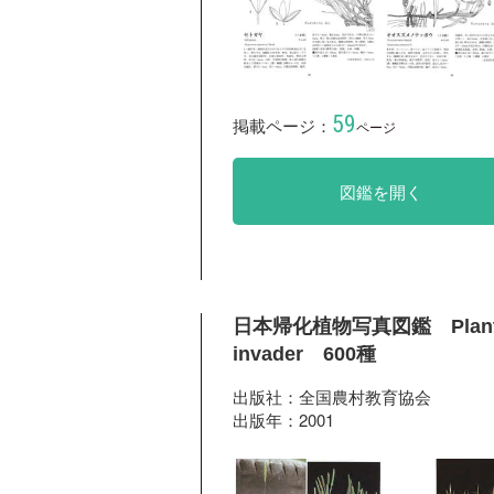
59
掲載ページ：
ページ
図鑑を開く
日本帰化植物写真図鑑 Plan
invader 600種
出版社：全国農村教育協会
出版年：2001