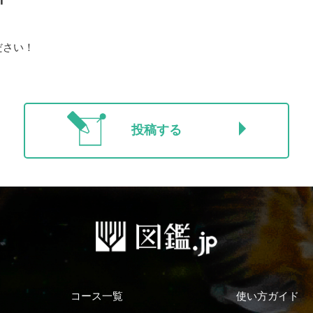
ださい！
投稿する
コース一覧
使い方ガイド