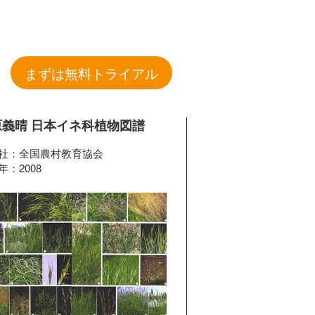
まずは無料トライアル
原義晴 日本イネ科植物図譜
社：全国農村教育協会
年：2008