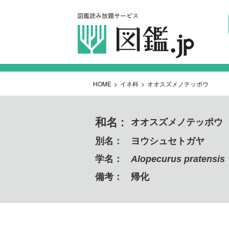
HOME
>
イネ科
>
オオスズメノテッポウ
和名 :
オオスズメノテッポウ
別名：
ヨウシュセトガヤ
学名：
Alopecurus pratensis
備考：
帰化