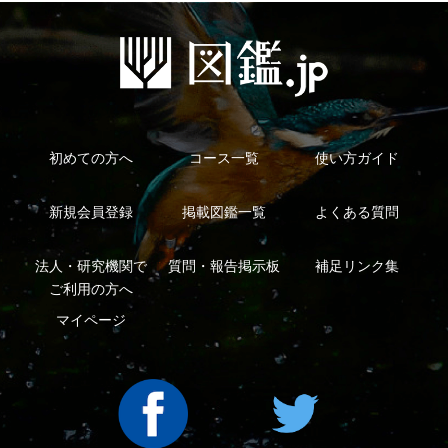
Copyright ©2016 Yama-kei Publishers co.,Ltd.
An impress Group Company. All rights reserved.