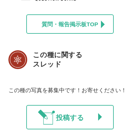
新規会員登録
掲載図鑑一覧
よくある質問
法人・研究機関で
質問・報告掲示板
補足リンク集
ご利用の方へ
マイページ
利用規約
有料会員利用規約
お問い合わせ
プライバ
｜
｜
｜
シーについて
特定商取引法に基づく表示
運営会社
インプレスグル
｜
｜
ープ