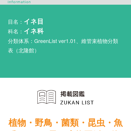
科名：
イネ科
分類体系：GreenList ver1.01、維管束植物分類
表（北隆館）
植物・野鳥・菌類・昆虫・魚
類ほか51冊の生物図鑑を使
い放題
まずは無料トライアル