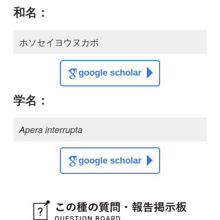
質問・報告掲示板TOP
この種に関する
スレッド
この種の写真を募集中です！お寄せください！
投稿する
初めての方へ
コース一覧
使い方ガイド