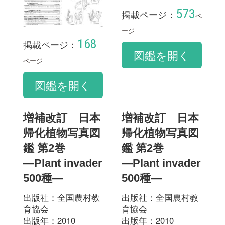
帰化植物写真図
帰化植物写真図
鑑 第2巻
鑑 第2巻
―Plant invader
―Plant invader
500種―
500種―
出版社：全国農村教
出版社：全国農村教
育協会
育協会
出版年：2010
出版年：2010
317
493
掲載ページ：
掲載ページ：
ペ
ページ
ージ
図鑑を開く
図鑑を開く
日本帰化植物写
神奈川県植物誌