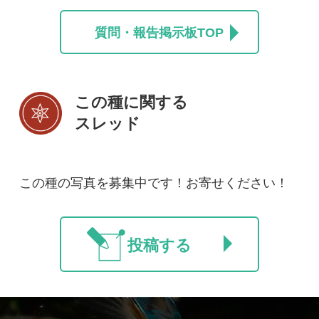
ご利用の方へ
マイページ
利用規約
有料会員利用規約
お問い合わせ
プライバ
｜
｜
｜
シーについて
特定商取引法に基づく表示
運営会社
インプレスグル
｜
｜
ープ