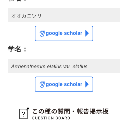
スレッド
この種の写真を募集中です！お寄せください！
投稿する
初めての方へ
コース一覧
使い方ガイド
新規会員登録
掲載図鑑一覧
よくある質問
法人・研究機関で
質問・報告掲示板
補足リンク集