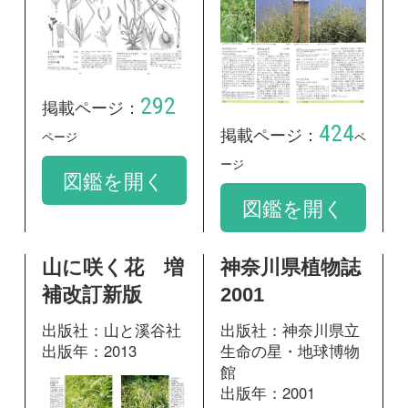
188
掲載ページ：
ページ
282
掲載ページ：
ペ
図鑑を開く
ージ
図鑑を開く
和名：
オオカニツリ