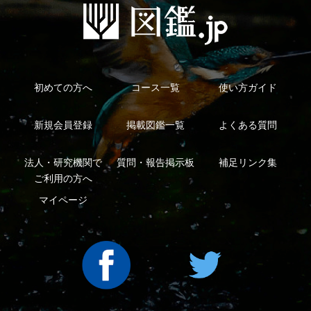
Copyright ©2016 Yama-kei Publishers co.,Ltd.
An impress Group Company. All rights reserved.