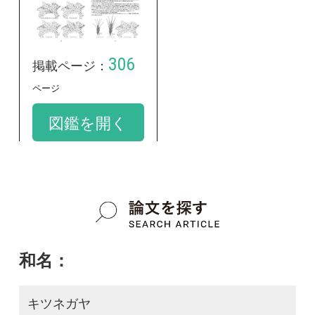
学名：
Bromus remotiflorus
google scholar
質問・報告掲示板TOP
この種に関する
スレッド