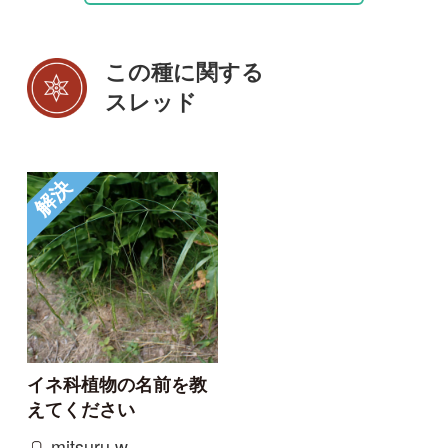
初めての方へ
コース一覧
使い方ガイド
新規会員登録
掲載図鑑一覧
よくある質問
法人・研究機関で
質問・報告掲示板
補足リンク集
ご利用の方へ
マイページ