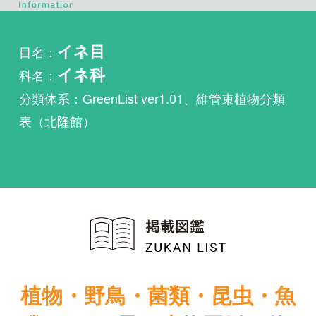
科名：
イネ科
分類体系：GreenList ver1.01、維管束植物分類
表（北隆館）
植物・野鳥・菌類・昆虫・魚
類ほか51冊の生物図鑑を使
い放題
まずは無料トライアル