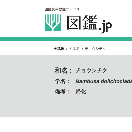
HOME
>
イネ科
>
チョウシチク
和名 :
チョウシチク
学名：
Bambusa dolichoclad
備考：
帰化