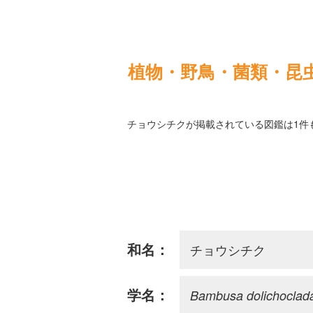
植物・野鳥・菌類・昆
チョウシチクが掲載されている図鑑は1件
チョウシチク
和名：
Bambusa dolichoclad
学名：