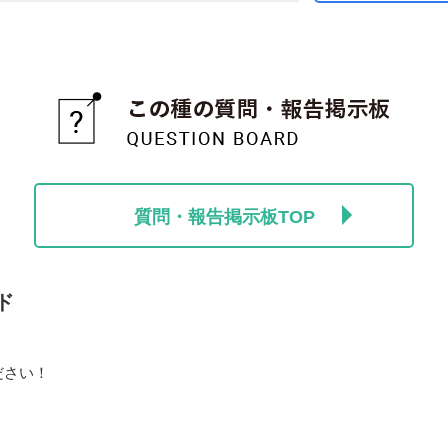
質問・報告掲示板TOP
ド
ださい！