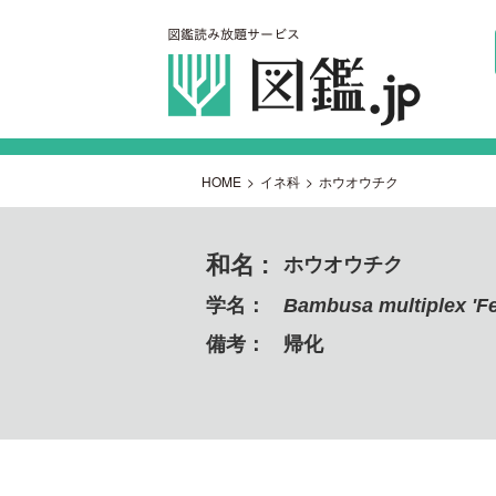
HOME
>
イネ科
>
ホウオウチク
和名 :
ホウオウチク
学名：
Bambusa multiplex 'Fe
備考：
帰化