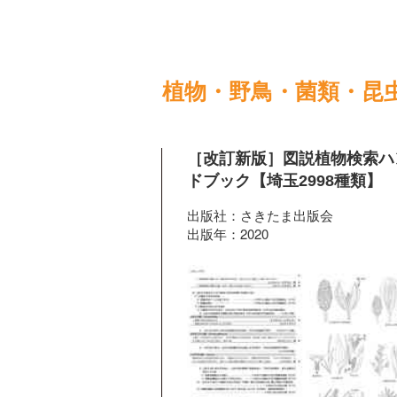
植物・野鳥・菌類・昆
［改訂新版］図説植物検索ハ
ドブック【埼玉2998種類】
出版社：さきたま出版会
出版年：2020