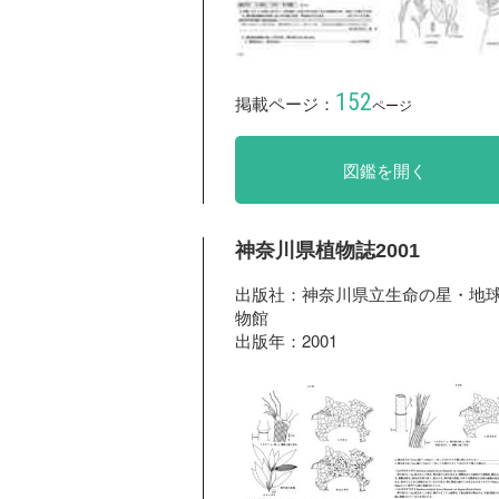
152
掲載ページ：
ページ
図鑑を開く
神奈川県植物誌2001
出版社：神奈川県立生命の星・地
物館
出版年：2001