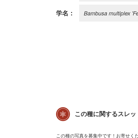
Bambusa multiplex 'Fe
学名：
この種に関するスレッ
この種の写真を募集中です！お寄せく