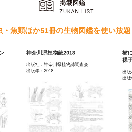
虫・魚類ほか51冊の生物図鑑を使い放題
ン
神奈川県植物誌2018
樹
裸
出版社：神奈川県植物誌調査会
出版年：2018
出版
出版