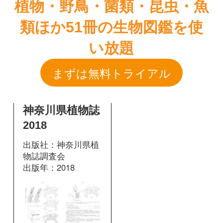
神奈川県植物誌
2018
出版社：神奈川県植
物誌調査会
出版年：2018
543
掲載ページ：
ページ
図鑑を開く