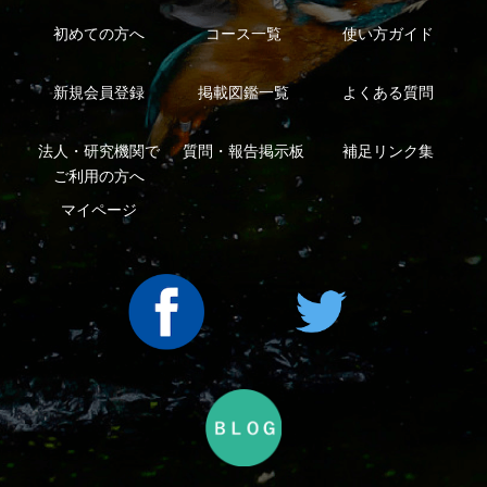
ープ
Copyright ©2016 Yama-kei Publishers co.,Ltd.
An impress Group Company. All rights reserved.