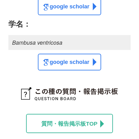
質問・報告掲示板TOP
この種に関する
スレッド
この種の写真を募集中です！お寄せください！
投稿する