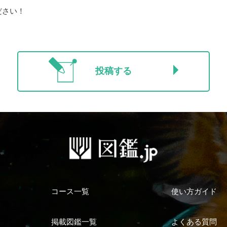
ださい！
投稿する
コース一覧
使い方ガイド
掲載図鑑一覧
よくある質問