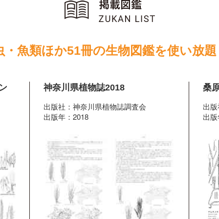
虫・魚類ほか51冊の生物図鑑を使い放題
ン
神奈川県植物誌2018
桑
出版社：神奈川県植物誌調査会
出版
出版年：2018
出版