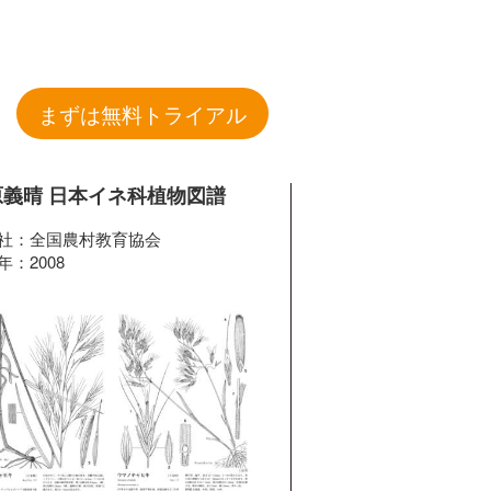
まずは無料トライアル
原義晴 日本イネ科植物図譜
社：全国農村教育協会
年：2008