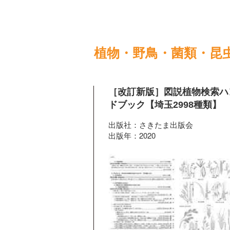
植物・野鳥・菌類・昆
［改訂新版］図説植物検索ハ
ドブック【埼玉2998種類】
出版社：さきたま出版会
出版年：2020