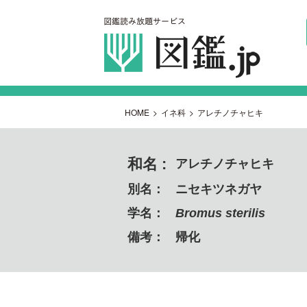
HOME
>
イネ科
>
アレチノチャヒキ
和名 :
アレチノチャヒキ
別名：
ニセキツネガヤ
学名：
Bromus sterilis
備考：
帰化