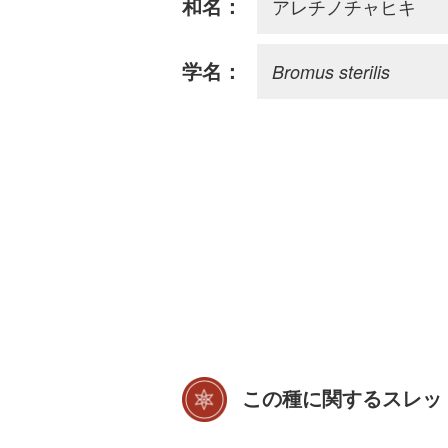
アレチノチャヒキ
和名：
Bromus sterilis
学名：
この種に関するスレッ