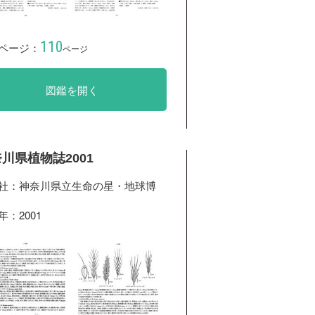
110
ページ：
ページ
図鑑を開く
川県植物誌2001
社：神奈川県立生命の星・地球博
年：2001