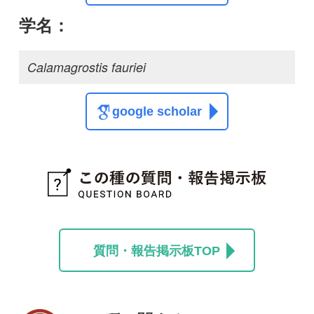
質問・報告掲示板TOP
この種に関する
スレッド
この種の写真を募集中です！お寄せください！
投稿する