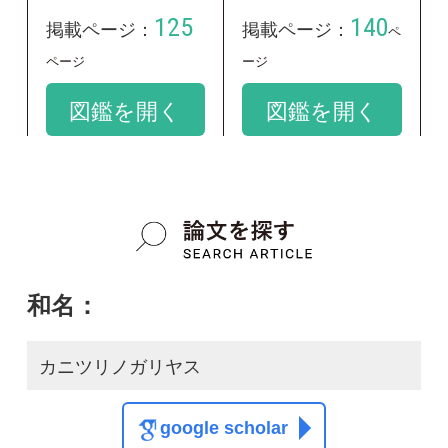
和名：
カニツリノガリヤス
google scholar
学名：
Calamagrostis fauriei
google scholar