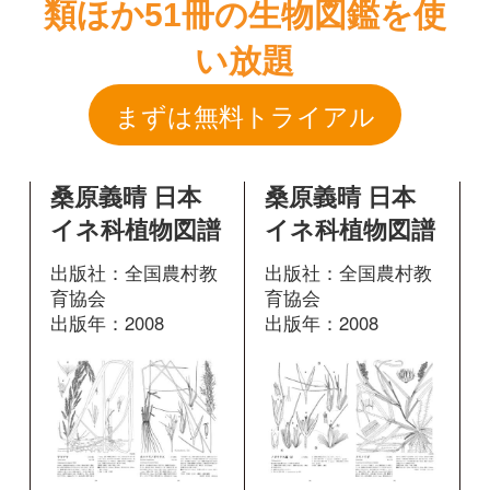
桑原義晴 日本
桑原義晴 日本
イネ科植物図譜
イネ科植物図譜
出版社：全国農村教
出版社：全国農村教
育協会
育協会
出版年：2008
出版年：2008
125
140
掲載ページ：
掲載ページ：
ペ
ページ
ージ
図鑑を開く
図鑑を開く