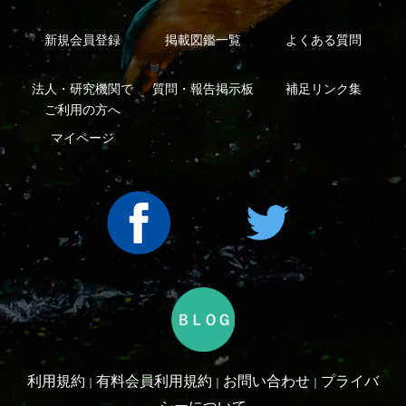
Copyright ©2016 Yama-kei Publishers co.,Ltd.
An impress Group Company. All rights reserved.