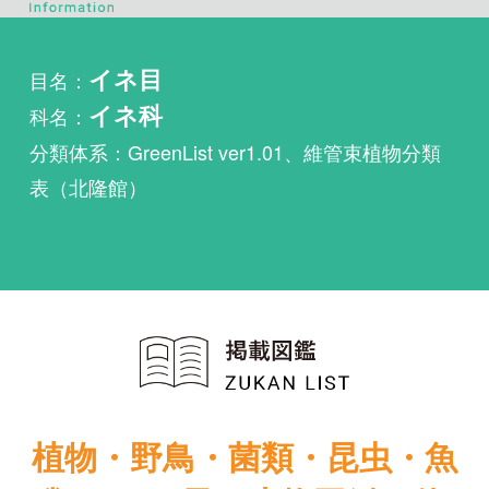
科名：
イネ科
分類体系：GreenList ver1.01、維管束植物分類
表（北隆館）
植物・野鳥・菌類・昆虫・魚
類ほか51冊の生物図鑑を使
い放題
まずは無料トライアル