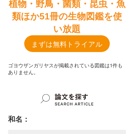
ゴヨウザンガリヤスが掲載されている図鑑は1件も
ありません。
和名：
ゴヨウザンガリヤス
google scholar
学名：
Calamagrostis x goyozanensis
google scholar