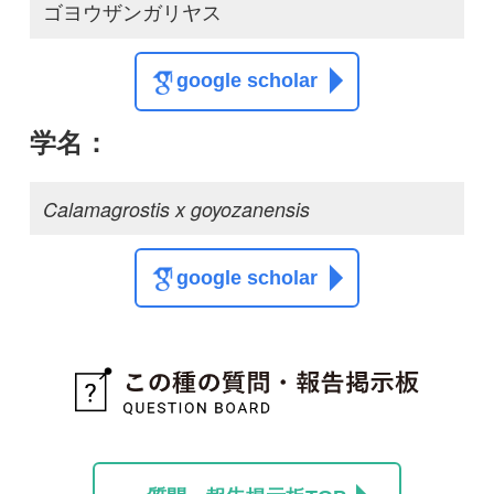
質問・報告掲示板TOP
この種に関する
スレッド
この種の写真を募集中です！お寄せください！
投稿する