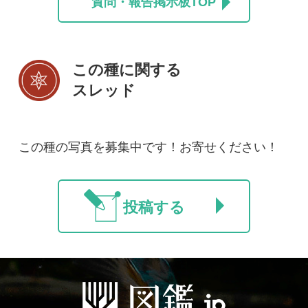
初めての方へ
コース一覧
使い方ガイド
新規会員登録
掲載図鑑一覧
よくある質問
法人・研究機関で
質問・報告掲示板
補足リンク集
ご利用の方へ
マイページ