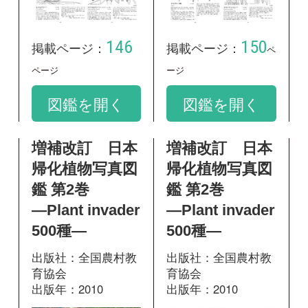
鑑 第2巻
鑑 第2巻
―Plant invader
―Plant invader
500種―
500種―
出版社：全国農村教
出版社：全国農村教
育協会
育協会
出版年：2010
出版年：2010
457
495
掲載ページ：
掲載ページ：
ペ
ページ
ージ
図鑑を開く
図鑑を開く