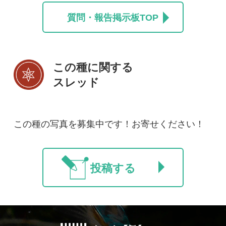
初めての方へ
コース一覧
使い方ガイド
新規会員登録
掲載図鑑一覧
よくある質問
法人・研究機関で
質問・報告掲示板
補足リンク集
ご利用の方へ
マイページ
利用規約
有料会員利用規約
お問い合わせ
プライバ
｜
｜
｜
シーについて
特定商取引法に基づく表示
運営会社
インプレスグル
｜
｜