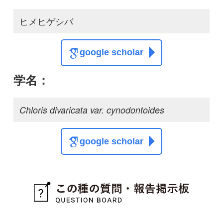
質問・報告掲示板TOP
この種に関する
スレッド
この種の写真を募集中です！お寄せください！
投稿する