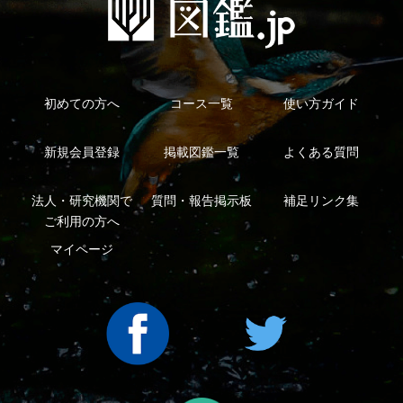
ープ
Copyright ©2016 Yama-kei Publishers co.,Ltd.
An impress Group Company. All rights reserved.