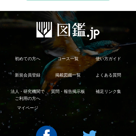
Copyright ©2016 Yama-kei Publishers co.,Ltd.
An impress Group Company. All rights reserved.