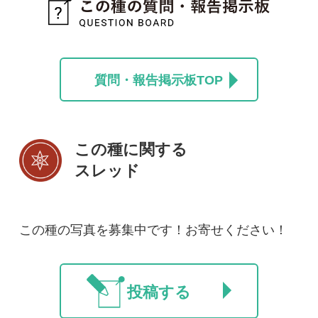
法人・研究機関で
質問・報告掲示板
補足リンク集
ご利用の方へ
マイページ
利用規約
有料会員利用規約
お問い合わせ
プライバ
｜
｜
｜
シーについて
特定商取引法に基づく表示
運営会社
インプレスグル
｜
｜
ープ