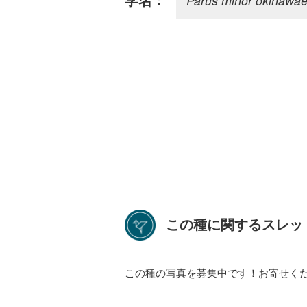
Parus minor okinawa
学名：
この種に関するスレッ
この種の写真を募集中です！お寄せく